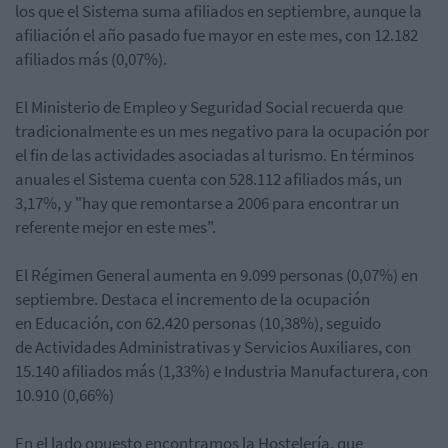
los que el Sistema suma afiliados en septiembre, aunque la
afiliación el año pasado fue mayor en este mes, con 12.182
afiliados más (0,07%).
El Ministerio de Empleo y Seguridad Social recuerda que
tradicionalmente es un mes negativo para la ocupación por
el fin de las actividades asociadas al turismo. En términos
anuales el Sistema cuenta con 528.112 afiliados más, un
3,17%, y "hay que remontarse a 2006 para encontrar un
referente mejor en este mes".
El Régimen General aumenta en 9.099 personas (0,07%) en
septiembre. Destaca el incremento de la ocupación
en Educación, con 62.420 personas (10,38%), seguido
de Actividades Administrativas y Servicios Auxiliares, con
15.140 afiliados más (1,33%) e Industria Manufacturera, con
10.910 (0,66%)
En el lado opuesto encontramos la Hostelería, que