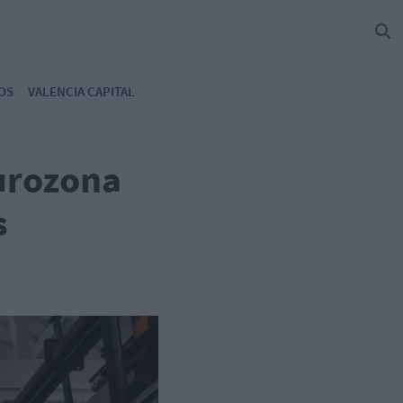
OS
VALENCIA CAPITAL
urozona
s