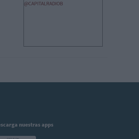
@CAPITALRADIOB
scarga nuestras apps