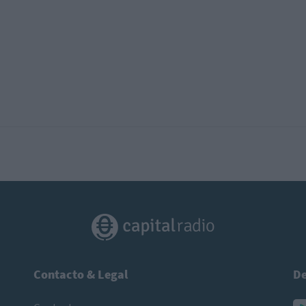
Contacto & Legal
De