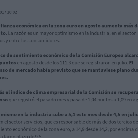
017 10:02
nfianza económica en la zona euro en agosto aumenta más d
to.
La razón es un mayor optimismo en la industria, en el sector
ios y entre los consumidores.
dice de sentimiento económico de la Comisión Europea alcan
 puntos
en agosto desde los 111,3 que se registraron en julio.
El
nso de mercado había previsto que se mantuviese plano du
mes.
s el índice de clima empresarial de la Comisión se recupera
nso
que registró el pasado mes y pasa de 1,04 puntos a 1,09 en a
imismo en la industria sube a 5,1 este mes desde 4,5 en juli
en el sector servicios, que es responsable de más de dos tercios de
iento económico de la zona euro, a 14,9 desde 14,2, por encima d
a largo plazo de 9,5.