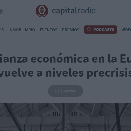
PODCASTS
OS
INMOBILIARIO
EVENTOS
PREMIOS
VÍDE
fianza económica en la E
vuelve a niveles precrisi
Guardar