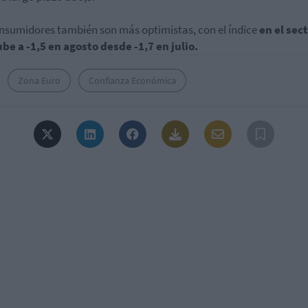
nsumidores también son más optimistas, con el índice
en el sec
be a -1,5 en agosto desde -1,7 en julio.
Zona Euro
Confianza Económica