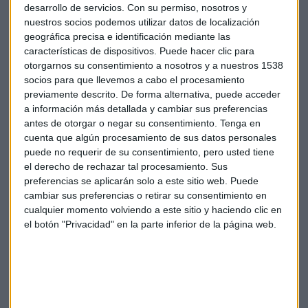
desarrollo de servicios.
Con su permiso, nosotros y
nuestros socios podemos utilizar datos de localización
geográfica precisa e identificación mediante las
características de dispositivos. Puede hacer clic para
otorgarnos su consentimiento a nosotros y a nuestros 1538
socios para que llevemos a cabo el procesamiento
previamente descrito. De forma alternativa, puede acceder
a información más detallada y cambiar sus preferencias
Mercados
Trading
Traders
Latencia
antes de otorgar o negar su consentimiento.
Tenga en
cuenta que algún procesamiento de sus datos personales
Divergencia
puede no requerir de su consentimiento, pero usted tiene
el derecho de rechazar tal procesamiento. Sus
preferencias se aplicarán solo a este sitio web. Puede
cambiar sus preferencias o retirar su consentimiento en
cualquier momento volviendo a este sitio y haciendo clic en
el botón "Privacidad" en la parte inferior de la página web.
Suscríbete a nuestros boletines
Te enviaremos las noticias más importantes del día