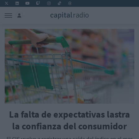
La falta de expectativas lastra
la confianza del consumidor
El CIS vuelve a registrar una caída del índice en el mes