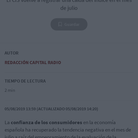
de julio
Guardar
AUTOR
REDACCIÓN CAPITAL RADIO
TIEMPO DE LECTURA
2 min
05/08/2019 13:59 (ACTUALIZADO 05/08/2019 14:20)
La
confianza de los consumidores
en la economía
española ha recuperado la tendencia negativa en el mes de
julio a raíz del empeoramiento de la evaluación de la