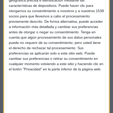
geográfica precisa e identificación mediante las
características de dispositivos. Puede hacer clic para
Reserva federal
otorgarnos su consentimiento a nosotros y a nuestros 1538
socios para que llevemos a cabo el procesamiento
previamente descrito. De forma alternativa, puede acceder
a información más detallada y cambiar sus preferencias
antes de otorgar o negar su consentimiento.
Tenga en
cuenta que algún procesamiento de sus datos personales
puede no requerir de su consentimiento, pero usted tiene
el derecho de rechazar tal procesamiento. Sus
Suscríbete a nuestros boletines
preferencias se aplicarán solo a este sitio web. Puede
Te enviaremos las noticias más importantes del día
cambiar sus preferencias o retirar su consentimiento en
cualquier momento volviendo a este sitio y haciendo clic en
el botón "Privacidad" en la parte inferior de la página web.