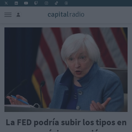
La FED podría subir los tipos en