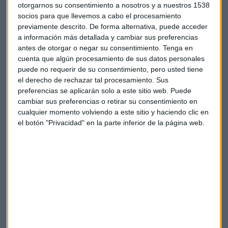
otorgarnos su consentimiento a nosotros y a nuestros 1538
socios para que llevemos a cabo el procesamiento
previamente descrito. De forma alternativa, puede acceder
a información más detallada y cambiar sus preferencias
Suscríbete a nuestros boletines
antes de otorgar o negar su consentimiento.
Tenga en
cuenta que algún procesamiento de sus datos personales
Te enviaremos las noticias más importantes del día
puede no requerir de su consentimiento, pero usted tiene
el derecho de rechazar tal procesamiento. Sus
preferencias se aplicarán solo a este sitio web. Puede
cambiar sus preferencias o retirar su consentimiento en
cualquier momento volviendo a este sitio y haciendo clic en
el botón "Privacidad" en la parte inferior de la página web.