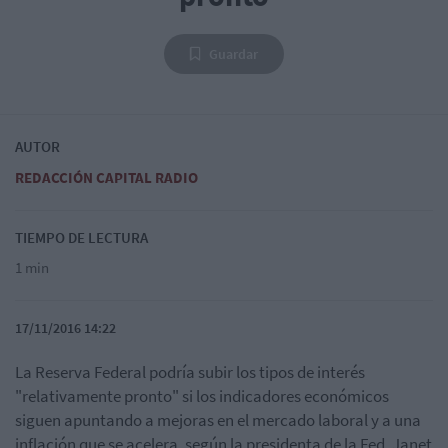
Guardar
AUTOR
REDACCIÓN CAPITAL RADIO
TIEMPO DE LECTURA
1 min
17/11/2016 14:22
La Reserva Federal podría subir los tipos de interés
"relativamente pronto" si los indicadores económicos
siguen apuntando a mejoras en el mercado laboral y a una
inflación que se acelera, según la presidenta de la Fed, Janet