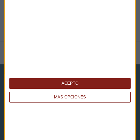
NOTICIAS RELACIONADAS
ACEPTO
MÁS OPCIONES
Capital Radio
Noticias
Eventos