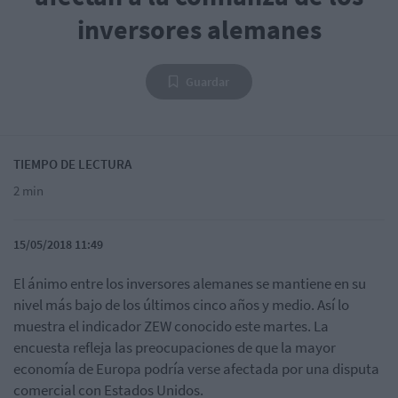
inversores alemanes
Guardar
TIEMPO DE LECTURA
2 min
15/05/2018 11:49
El ánimo entre los inversores alemanes se mantiene en su
nivel más bajo de los últimos cinco años y medio. Así lo
muestra el indicador ZEW conocido este martes. La
encuesta refleja las preocupaciones de que la mayor
economía de Europa podría verse afectada por una disputa
comercial con Estados Unidos.