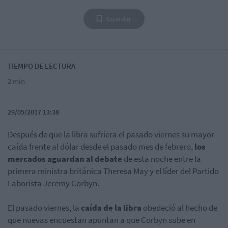
Guardar
TIEMPO DE LECTURA
2 min
29/05/2017 13:38
Después de que la libra sufriera el pasado viernes su mayor
caída frente al dólar desde el pasado mes de febrero,
los
mercados aguardan al debate
de esta noche entre la
primera ministra británica Theresa May y el líder del Partido
Laborista Jeremy Corbyn.
El pasado viernes, la
caída de la libra
obedeció al hecho de
que nuevas encuestan apuntan a que Corbyn sube en