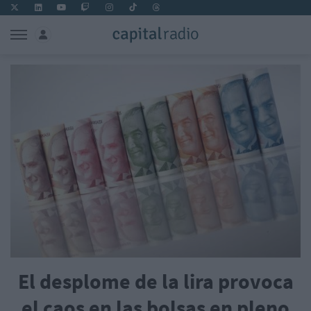
El desplome de la lira provoca
el caos en las bolsas en pleno