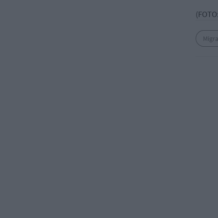
(FOTO:
Migr