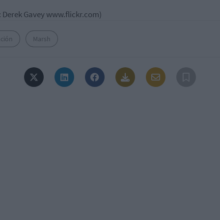
 Derek Gavey www.flickr.com)
ación
Marsh