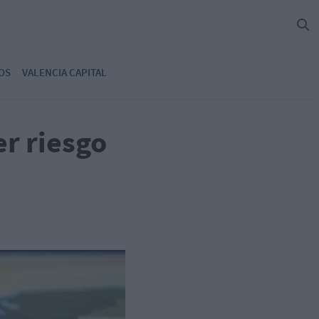
OS
VALENCIA CAPITAL
er riesgo