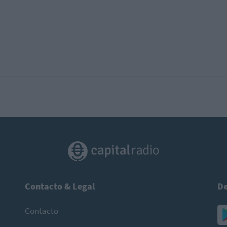
Contacto & Legal
De
Contacto