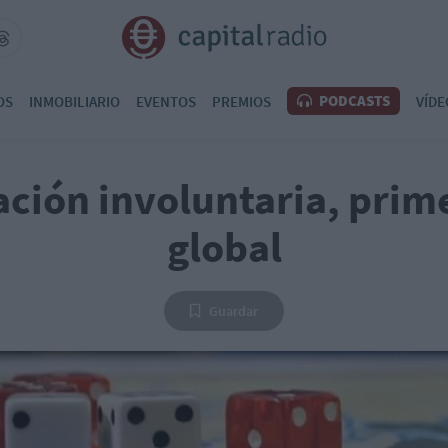
PODCASTS
OS
INMOBILIARIO
EVENTOS
PREMIOS
VÍDE
ción involuntaria, prim
global
Guardar