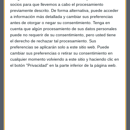
socios para que llevemos a cabo el procesamiento
previamente descrito. De forma alternativa, puede acceder
Suscríbete a nuestros boletines
a información más detallada y cambiar sus preferencias
Te enviaremos las noticias más importantes del día
antes de otorgar o negar su consentimiento.
Tenga en
cuenta que algún procesamiento de sus datos personales
puede no requerir de su consentimiento, pero usted tiene
el derecho de rechazar tal procesamiento. Sus
preferencias se aplicarán solo a este sitio web. Puede
cambiar sus preferencias o retirar su consentimiento en
cualquier momento volviendo a este sitio y haciendo clic en
el botón "Privacidad" en la parte inferior de la página web.