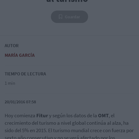
Guardar
AUTOR
MARÍA GARCÍA
TIEMPO DE LECTURA
1 min
20/01/2016 07:58
Hoy comienza
Fitur
y según los datos de la
OMT
, el
crecimiento del turismo a nivel global continúa al alza, ha
sido del 5% en 2015. El turismo mundial crece con fuerza por
sexto año consecutivo y no se verá afectado por los