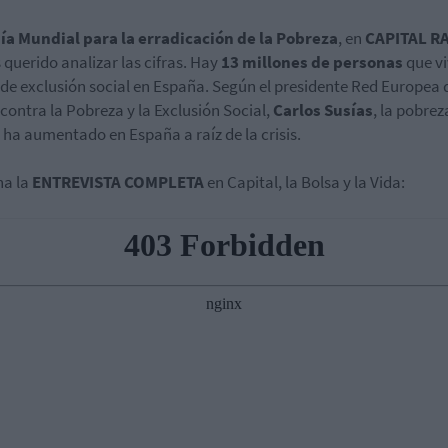
ía Mundial para la erradicación de la Pobreza
, en
CAPITAL R
querido analizar las cifras. Hay
13 millones de personas
que vi
 de exclusión social en España. Según el presidente Red Europea 
contra la Pobreza y la Exclusión Social,
Carlos Susías
, la pobrez
 ha aumentado en España a raíz de la crisis.
ha la
ENTREVISTA COMPLETA
en Capital, la Bolsa y la Vida: