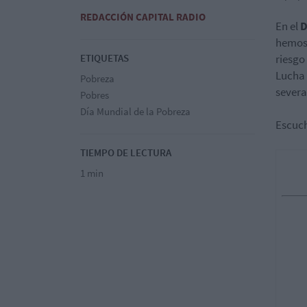
REDACCIÓN CAPITAL RADIO
En el
D
hemos 
ETIQUETAS
riesgo
Lucha 
Pobreza
severa
Pobres
Día Mundial de la Pobreza
Escuc
TIEMPO DE LECTURA
1 min