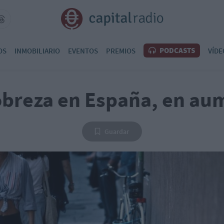
PODCASTS
OS
INMOBILIARIO
EVENTOS
PREMIOS
VÍDE
obreza en España, en au
Guardar