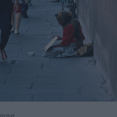
016 06:29