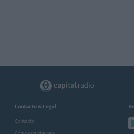
Contacto & Legal
De
Contacto
Cómo escucharnos