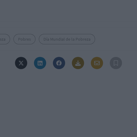
eza
Pobres
Día Mundial de la Pobreza