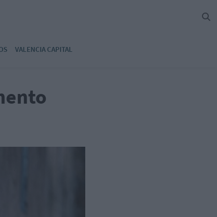
OS
VALENCIA CAPITAL
mento