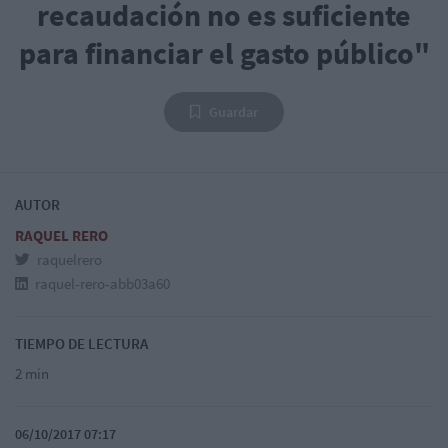
recaudación no es suficiente
para financiar el gasto público"
Guardar
AUTOR
RAQUEL RERO
raquelrero
raquel-rero-abb03a60
TIEMPO DE LECTURA
2 min
06/10/2017 07:17