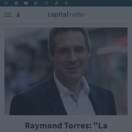
Raymond Torres: "La