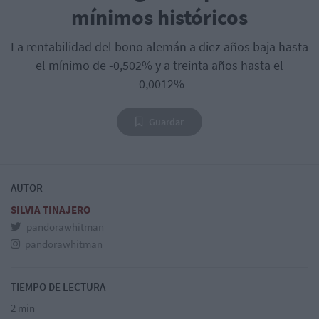
mínimos históricos
La rentabilidad del bono alemán a diez años baja hasta
el mínimo de -0,502% y a treinta años hasta el
-0,0012%
Guardar
AUTOR
SILVIA TINAJERO
pandorawhitman
pandorawhitman
TIEMPO DE LECTURA
2 min