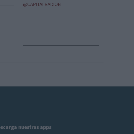
@CAPITALRADIOB
scarga nuestras apps