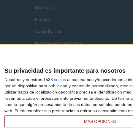
Noticias
Eventos
Consultorios
Programas y podcasts
Su privacidad es importante para nosotros
Nosotros y nuestros 1538
socios
almacenamos y/o accedemos a infor
por un dispositivo para publicidad y contenido personalizado, medici
utilizar datos de localización geográfica precisa e identificación m
llevemos a cabo el procesamiento previamente descrito. De forma al
cuenta que algún procesamiento de sus datos personales puede no re
web. Puede cambiar sus preferencias o retirar su consentimiento en c
MÁS OPCIONES