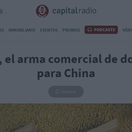
PODCASTS
OS
INMOBILIARIO
EVENTOS
PREMIOS
VÍDE
, el arma comercial de do
para China
Guardar