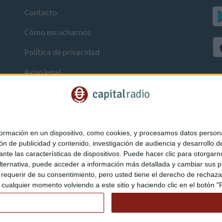
Contacto
Cómo escucharnos
Política de privacidad
Aviso legal
mación en un dispositivo, como cookies, y procesamos datos personal
ón de publicidad y contenido, investigación de audiencia y desarrollo de
ediante las características de dispositivos. Puede hacer clic para otorg
ternativa, puede acceder a información más detallada y cambiar sus p
querir de su consentimiento, pero usted tiene el derecho de rechazar t
ualquier momento volviendo a este sitio y haciendo clic en el botón "Pr