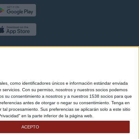
es, como identificadores únicos e información estándar enviada
 servicios.
Con su permiso, nosotros y nuestros socios podemos
arnos su consentimiento a nosotros y a nuestros 1538 socios para que
referencias antes de otorgar o negar su consentimiento.
Tenga en
al procesamiento. Sus preferencias se aplicarán solo a este sitio
ivacidad" en la parte inferior de la página web.
ACEPTO