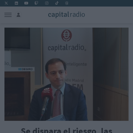
Se dispara el riesgo, las