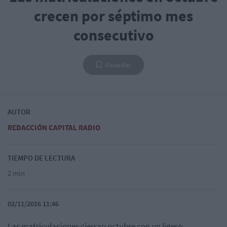
crecen por séptimo mes
consecutivo
Guardar
AUTOR
REDACCIÓN CAPITAL RADIO
TIEMPO DE LECTURA
2 min
02/11/2016 11:46
Las matriculaciones cierran octubre con un ligero