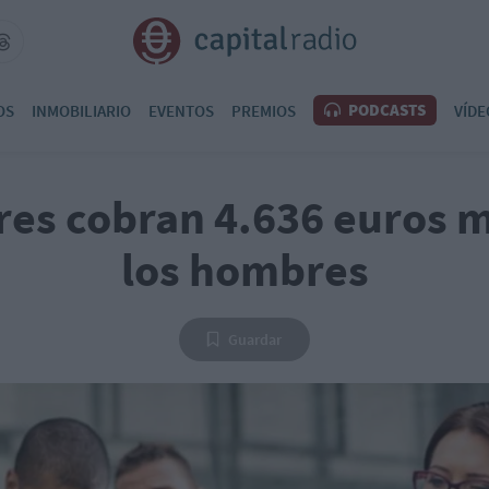
PODCASTS
OS
INMOBILIARIO
EVENTOS
PREMIOS
VÍDE
res cobran 4.636 euros 
los hombres
Guardar