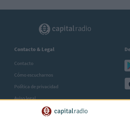
Contacto & Legal
De
Contacto
Cómo escucharnos
Política de privacidad
Aviso legal