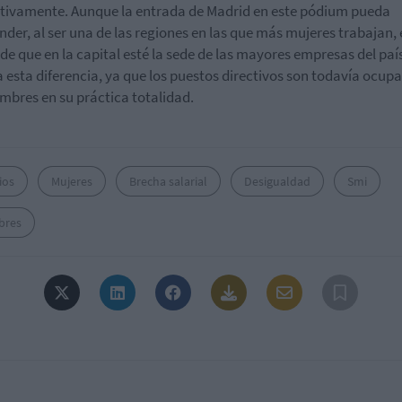
tivamente. Aunque la entrada de Madrid en este pódium pueda
nder, al ser una de las regiones en las que más mujeres trabajan, 
de que en la capital esté la sede de las mayores empresas del paí
a esta diferencia, ya que los puestos directivos son todavía ocup
mbres en su práctica totalidad.
ios
Mujeres
Brecha salarial
Desigualdad
Smi
bres