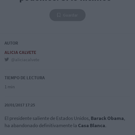
Guardar
AUTOR
ALICIA CALVETE
@aliciacalvete
TIEMPO DE LECTURA
1 min
20/01/2017 17:25
El presidente saliente de Estados Unidos,
Barack Obama
,
ha abandonado definitivamente la
Casa Blanca
.