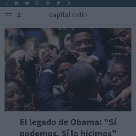
El legado de Obama: "Sí
podemos. Sí lo hicimos"