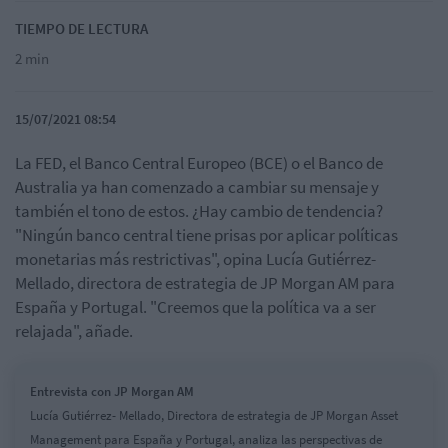
TIEMPO DE LECTURA
2 min
15/07/2021 08:54
La FED, el Banco Central Europeo (BCE) o el Banco de
Australia ya han comenzado a cambiar su mensaje y
también el tono de estos. ¿Hay cambio de tendencia?
"Ningún banco central tiene prisas por aplicar políticas
monetarias más restrictivas", opina Lucía Gutiérrez-
Mellado, directora de estrategia de JP Morgan AM para
España y Portugal. "Creemos que la política va a ser
relajada", añade.
Entrevista con JP Morgan AM
Lucía Gutiérrez- Mellado, Directora de estrategia de JP Morgan Asset
Management para España y Portugal, analiza las perspectivas de