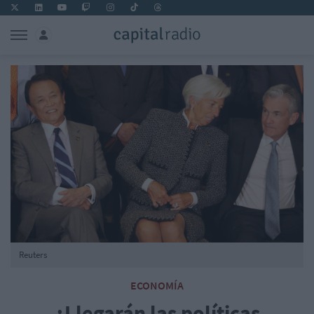
Reuters
ECONOMÍA
¿Llegarán las políticas