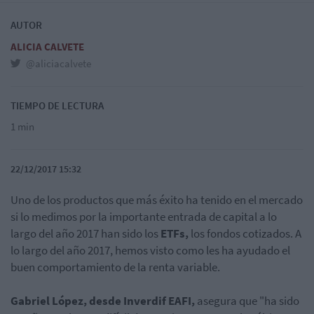
AUTOR
ALICIA CALVETE
@aliciacalvete
TIEMPO DE LECTURA
1 min
22/12/2017 15:32
Uno de los productos que más éxito ha tenido en el mercado
si lo medimos por la importante entrada de capital a lo
largo del año 2017 han sido los
ETFs,
los fondos cotizados. A
lo largo del año 2017, hemos visto como les ha ayudado el
buen comportamiento de la renta variable.
Gabriel López, desde Inverdif EAFI,
asegura que "ha sido