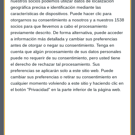
nuestros socios podemos utilizar datos de localización
geográfica precisa e identificación mediante las
características de dispositivos. Puede hacer clic para
otorgarnos su consentimiento a nosotros y a nuestros 1538
socios para que llevemos a cabo el procesamiento
previamente descrito. De forma alternativa, puede acceder
Inverdif
Gabriel lopez
Etfs
a información más detallada y cambiar sus preferencias
antes de otorgar o negar su consentimiento.
Tenga en
cuenta que algún procesamiento de sus datos personales
puede no requerir de su consentimiento, pero usted tiene
el derecho de rechazar tal procesamiento. Sus
preferencias se aplicarán solo a este sitio web. Puede
cambiar sus preferencias o retirar su consentimiento en
cualquier momento volviendo a este sitio y haciendo clic en
Suscríbete a nuestros boletines
el botón "Privacidad" en la parte inferior de la página web.
Te enviaremos las noticias más importantes del día