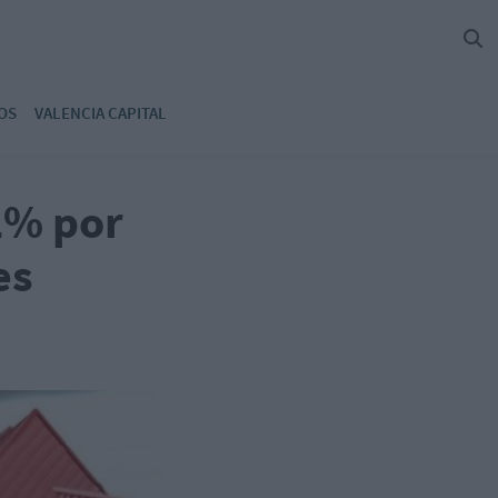
OS
VALENCIA CAPITAL
2% por
es