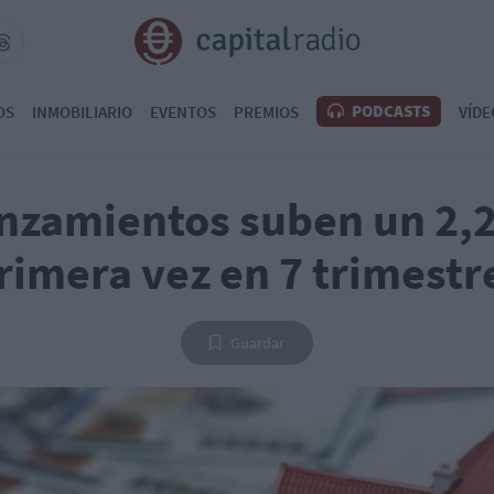
PODCASTS
OS
INMOBILIARIO
EVENTOS
PREMIOS
VÍDE
anzamientos suben un 2,
rimera vez en 7 trimestr
Guardar