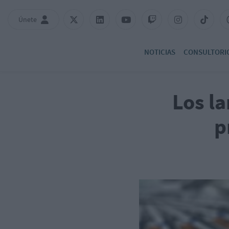
Únete
NOTICIAS
CONSULTORI
Los l
p