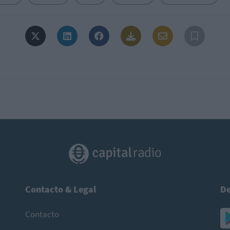
Contacto & Legal
De
Contacto