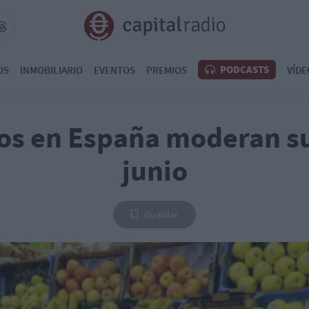
PODCASTS
OS
INMOBILIARIO
EVENTOS
PREMIOS
VÍDE
ios en España moderan su
junio
Guardar