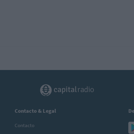
Contacto & Legal
De
Contacto