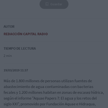
Guardar
AUTOR
REDACCIÓN CAPITAL RADIO
TIEMPO DE LECTURA
2 min
19/03/2019 11:37
Más de 1.800 millones de personas utilizan fuentes de
abastecimiento de agua contaminadas con bacterias
fecales y 1.200 millones habitan en zonas de escasez hídrica,
según el informe "Aquae Papers 7: El agua y los retos del
siglo XXI", promovido por Fundación Aquae e Hidraqua,