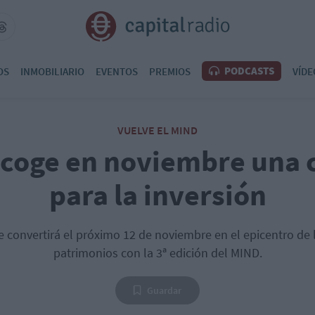
PODCASTS
OS
INMOBILIARIO
EVENTOS
PREMIOS
VÍDE
VUELVE EL MIND
coge en noviembre una c
para la inversión
e convertirá el próximo 12 de noviembre en el epicentro de l
patrimonios con la 3ª edición del MIND.
Guardar