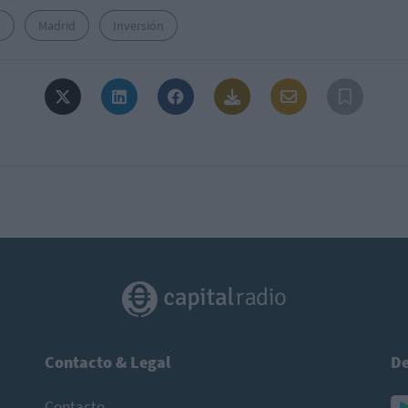
D
Madrid
Inversión
Contacto & Legal
De
Contacto