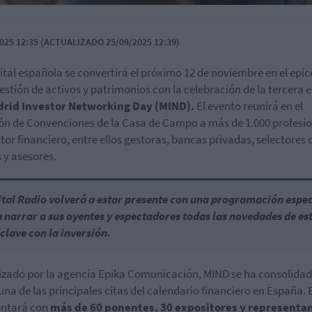
025 12:35 (ACTUALIZADO 25/09/2025 12:39)
ital española se convertirá el próximo 12 de noviembre en el epi
gestión de activos y patrimonios con la celebración de la tercera 
rid Investor Networking Day (MIND).
El evento reunirá en el
ón de Convenciones de la Casa de Campo a más de 1.000 profesi
ctor financiero, entre ellos gestoras, bancas privadas, selectores 
 y asesores.
tal Radio volverá a estar presente con una programación espec
 narrar a sus oyentes y espectadores todas las novedades de es
 clave con la inversión.
zado por la agencia Epika Comunicación, MIND se ha consolida
na de las principales citas del calendario financiero en España. 
ontará con
más de 60 ponentes, 30 expositores y representa