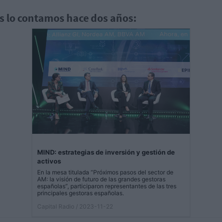
os lo contamos hace dos años:
MIND: estrategias de inversión y gestión de
activos
En la mesa titulada “Próximos pasos del sector de
AM: la visión de futuro de las grandes gestoras
españolas”, participaron representantes de las tres
principales gestoras españolas.
Capital Radio
/ 2023-11-22