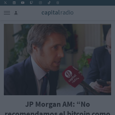
JP Morgan AM: “No
recomendamos el bitcoin como