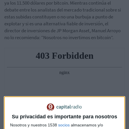
ya los 11.500 dólares por bitcoin. Mientras continúa el
debate entre los analistas del mercado tradicional sobre si
estas subidas constituyen o no una burbuja a punto de
explotar y si es una alternativa fiable de inversión, el
director de inversiones de JP Morgan Asset, Manuel Arroyo
no lo recomienda: “Nosotros no invertimos en bitcoin”.
Su privacidad es importante para nosotros
Nosotros y nuestros 1538
socios
almacenamos y/o