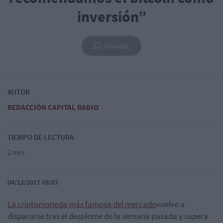
inversión”
Guardar
AUTOR
REDACCIÓN CAPITAL RADIO
TIEMPO DE LECTURA
2 min
04/12/2017 08:03
La criptomoneda más famosa del mercado
vuelve a
dispararse tras el desplome de la semana pasada y supera