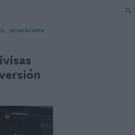
OS
VALENCIA CAPITAL
ivisas
nversión