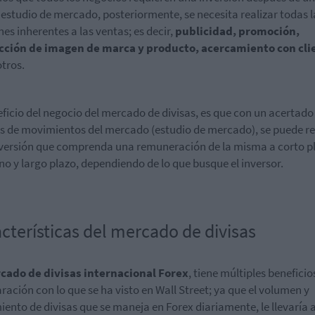
 estudio de mercado, posteriormente, se necesita realizar todas l
nes inherentes a las ventas; es decir,
publicidad, promoción,
cción de imagen de marca y producto, acercamiento con cli
otros.
eficio del negocio del mercado de divisas, es que con un acertado
is de movimientos del mercado (estudio de mercado), se puede re
versión que comprenda una remuneración de la misma a corto p
o y largo plazo, dependiendo de lo que busque el inversor.
cterísticas del mercado de divisas
cado de divisas internacional Forex
, tiene múltiples beneficio
ación con lo que se ha visto en Wall Street; ya que el volumen y
ento de divisas que se maneja en Forex diariamente, le llevaría a