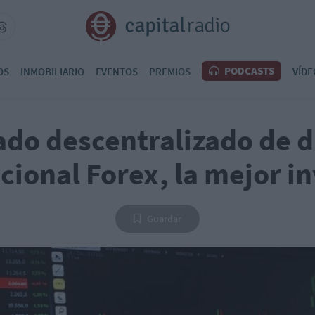
PODCASTS
OS
INMOBILIARIO
EVENTOS
PREMIOS
VÍDE
do descentralizado de d
cional Forex, la mejor i
Guardar