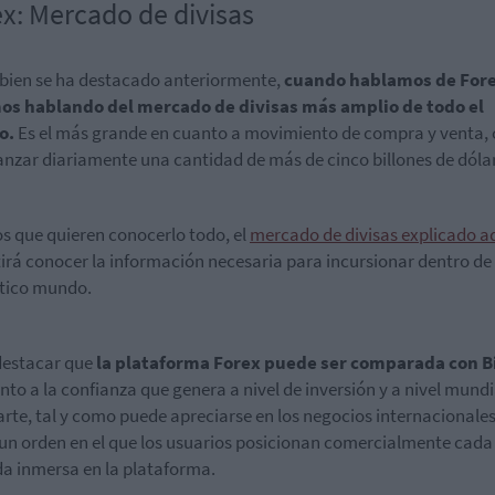
x: Mercado de divisas
ien se ha destacado anteriormente,
cuando hablamos de Fore
os hablando del mercado de divisas más amplio de todo el
o.
Es el más grande en cuanto a movimiento de compra y venta,
anzar diariamente una cantidad de más de cinco billones de dóla
os que quieren conocerlo todo, el
mercado de divisas explicado a
irá conocer la información necesaria para incursionar dentro de
tico mundo.
destacar que
la plataforma Forex puede ser comparada con B
nto a la confianza que genera a nivel de inversión y a nivel mundi
arte, tal y como puede apreciarse en los negocios internacionales
 un orden en el que los usuarios posicionan comercialmente cada
 inmersa en la plataforma.