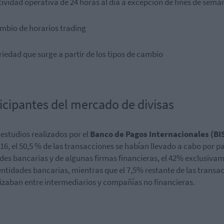
tividad operativa de 24 horas al día a excepción de fines de sema
ambio de horarios trading
riedad que surge a partir de los tipos de cambio
icipantes del mercado de divisas
estudios realizados por el
Banco de Pagos Internacionales (BI
16, el 50,5 % de las transacciones se habían llevado a cabo por p
des bancarias y de algunas firmas financieras, el 42% exclusiva
entidades bancarias, mientras que el 7,5% restante de las transa
lizaban entre intermediarios y compañías no financieras.