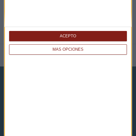
ACEPTO
MÁS OPCIONES
NOTICIAS RELACIONADAS
Capital Radio
Noticias
Eventos