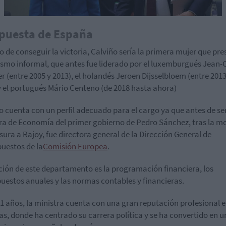
puesta de España
o de conseguir la victoria, Calviño sería la primera mujer que pres
smo informal, que antes fue liderado por el luxemburgués Jean-
r (entre 2005 y 2013), el holandés Jeroen Dijsselbloem (entre 2013
y el portugués Mário Centeno (de 2018 hasta ahora)
o cuenta con un perfil adecuado para el cargo ya que antes de ser
ra de Economía del primer gobierno de Pedro Sánchez, tras la m
sura a Rajoy, fue directora general de la Dirección General de
uestos de la
Comisión Europea
.
ción de este departamento es la programación financiera, los
uestos anuales y las normas contables y financieras.
51 años, la ministra cuenta con una gran reputación profesional 
as, donde ha centrado su carrera política y se ha convertido en u