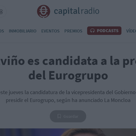
PODCASTS
OS
INMOBILIARIO
EVENTOS
PREMIOS
VÍDE
viño es candidata a la p
del Eurogrupo
te jueves la candidatura de la vicepresidenta del Gobierno
presidir el Eurogrupo, según ha anunciado La Moncloa
Guardar