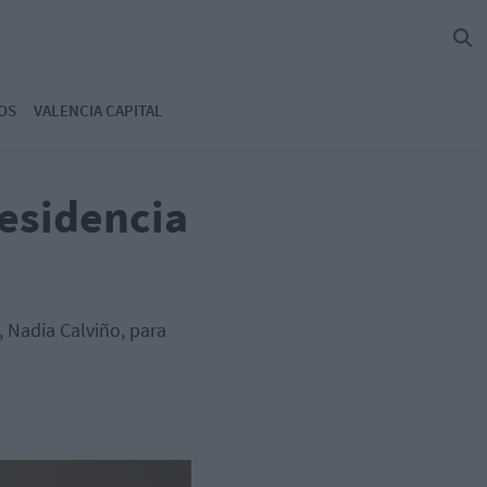
OS
VALENCIA CAPITAL
residencia
, Nadia Calviño, para