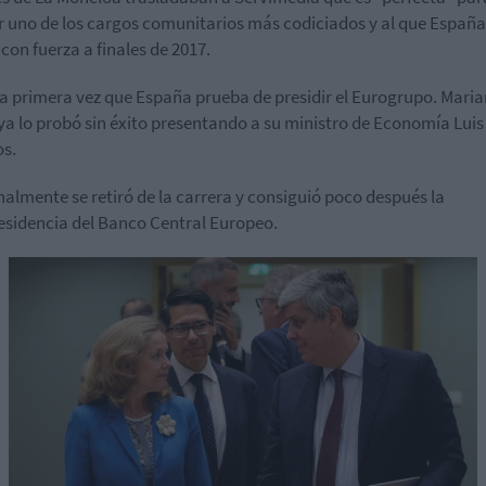
 uno de los cargos comunitarios más codiciados y al que España
 con fuerza a finales de 2017.
la primera vez que España prueba de presidir el Eurogrupo. Mari
ya lo probó sin éxito presentando a su ministro de Economía Luis
s.
inalmente se retiró de la carrera y consiguió poco después la
esidencia del Banco Central Europeo.