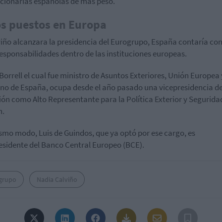
ncionarias españolas de más peso.
s puestos en Europa
viño alcanzara la presidencia del Eurogrupo, España contaría con
responsabilidades dentro de las instituciones europeas.
Borrell el cual fue ministro de Asuntos Exteriores, Unión Europea 
no de España, ocupa desde el año pasado una vicepresidencia de
ón como Alto Representante para la Política Exterior y Segurida
.
smo modo, Luis de Guindos, que ya optó por ese cargo, es
esidente del Banco Central Europeo (BCE).
grupo
Nadia Calviño