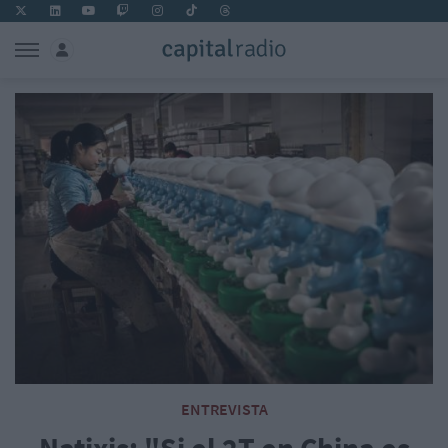
ENTREVISTA
Natixis: "Si el 2T en China es