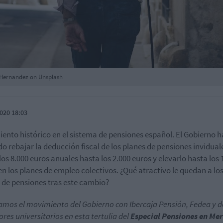
e Hernandez on Unsplash
020 18:03
ento histórico en el sistema de pensiones español. El Gobierno h
do rebajar la deducción fiscal de los planes de pensiones invidual
los 8.000 euros anuales hasta los 2.000 euros y elevarlo hasta los 
en los planes de empleo colectivos. ¿Qué atractivo le quedan a lo
 de pensiones tras este cambio?
amos el movimiento del Gobierno con Ibercaja Pensión, Fedea y d
ores universitarios en esta tertulia del
Especial Pensiones en Me