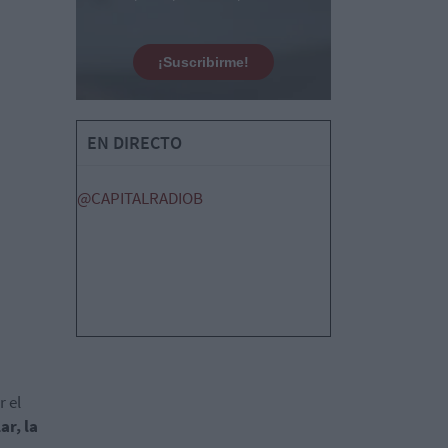
¡Suscribirme!
EN DIRECTO
@CAPITALRADIOB
 el
ar, la