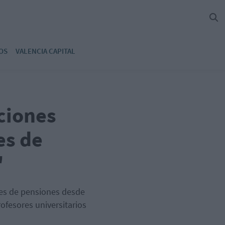
OS
VALENCIA CAPITAL
ciones
es de
"
nes de pensiones desde
ofesores universitarios