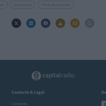
ión
Deducciones
Planes de pensiones
Contacto & Legal
De
Contacto