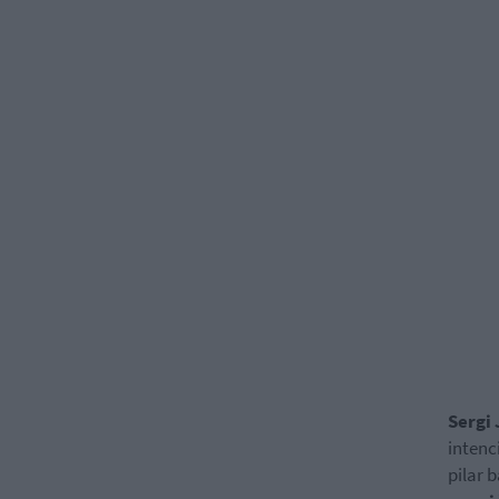
Sergi
intenc
pilar 