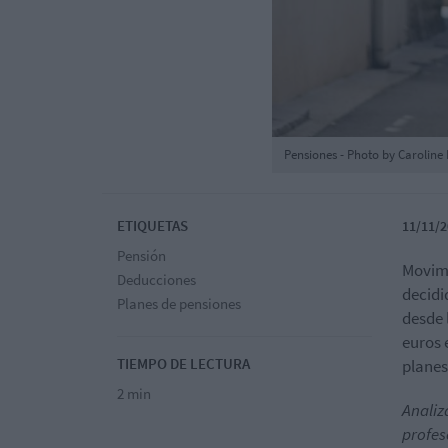
Pensiones - Photo by Carolin
ETIQUETAS
11/11/2
Pensión
Movimi
Deducciones
decidi
Planes de pensiones
desde 
euros 
TIEMPO DE LECTURA
planes
2 min
Analiz
profes