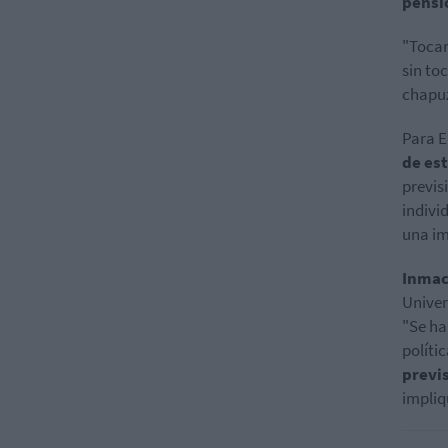
pensi
"Tocar
sin to
chapuz
Para
E
de est
previs
indivi
una im
Inmac
Univer
"Se ha
políti
previs
impliq