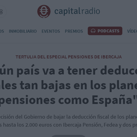
PODCASTS
OS
INMOBILIARIO
EVENTOS
PREMIOS
VÍDE
TERTULIA DEL ESPECIAL PENSIONES DE IBERCAJA
ún país va a tener deduc
ales tan bajas en los plan
pensiones como España
cisión del Gobierno de bajar la deducción fiscal de los pla
s hasta los 2.000 euros con Ibercaja Pensión, Fedea y dos pr