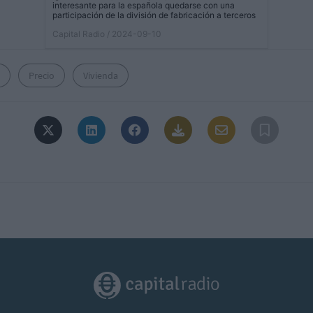
interesante para la española quedarse con una
participación de la división de fabricación a terceros
Capital Radio
/ 2024-09-10
Precio
Vivienda