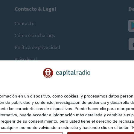
Contacto & Legal
De
Contacto
Cómo escucharnos
Política de privacidad
Aviso legal
mación en un dispositivo, como cookies, y procesamos datos personal
ón de publicidad y contenido, investigación de audiencia y desarrollo de
ediante las características de dispositivos. Puede hacer clic para otorg
ternativa, puede acceder a información más detallada y cambiar sus p
querir de su consentimiento, pero usted tiene el derecho de rechazar t
ualquier momento volviendo a este sitio y haciendo clic en el botón "Pr