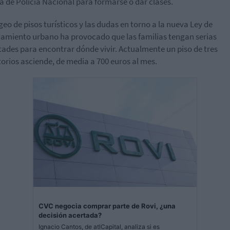
a de Policía Nacional para formarse o dar clases.
geo de pisos turísticos y las dudas en torno a la nueva Ley de
amiento urbano ha provocado que las familias tengan serias
ltades para encontrar dónde vivir. Actualmente un piso de tres
orios asciende, de media a 700 euros al mes.
CVC negocia comprar parte de Rovi, ¿una
decisión acertada?
Ignacio Cantos, de atlCapital, analiza si es