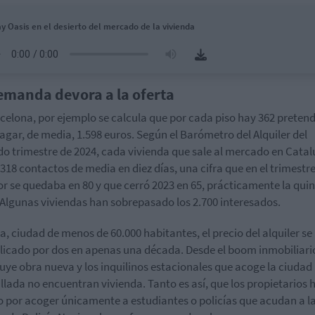
y Oasis en el desierto del mercado de la vivienda
emanda devora a la oferta
celona, por ejemplo se calcula que por cada piso hay 362 preten
agar, de media, 1.598 euros. Según el Barómetro del Alquiler del
o trimestre de 2024, cada vivienda que sale al mercado en Cata
 318 contactos de media en diez días, una cifra que en el trimestr
or se quedaba en 80 y que cerró 2023 en 65, prácticamente la qui
 Algunas viviendas han sobrepasado los 2.700 interesados.
la, ciudad de menos de 60.000 habitantes, el precio del alquiler se
licado por dos en apenas una década. Desde el boom inmobiliari
uye obra nueva y los inquilinos estacionales que acoge la ciudad
lada no encuentran vivienda. Tanto es así, que los propietarios 
 por acoger únicamente a estudiantes o policías que acudan a l