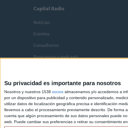
Capital Radio
Noticias
Eventos
Consultorios
Programas y podcasts
Su privacidad es importante para nosotros
Nosotros y nuestros 1538
socios
almacenamos y/o accedemos a infor
por un dispositivo para publicidad y contenido personalizado, medici
utilizar datos de localización geográfica precisa e identificación m
llevemos a cabo el procesamiento previamente descrito. De forma al
cuenta que algún procesamiento de sus datos personales puede no re
web. Puede cambiar sus preferencias o retirar su consentimiento en c