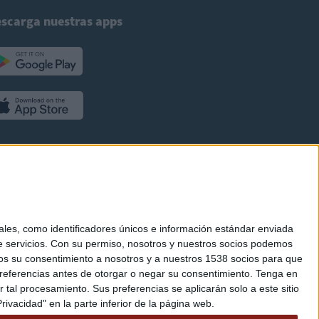
scarga nuestras apps
es, como identificadores únicos e información estándar enviada
 servicios.
Con su permiso, nosotros y nuestros socios podemos
arnos su consentimiento a nosotros y a nuestros 1538 socios para que
referencias antes de otorgar o negar su consentimiento.
Tenga en
al procesamiento. Sus preferencias se aplicarán solo a este sitio
ivacidad" en la parte inferior de la página web.