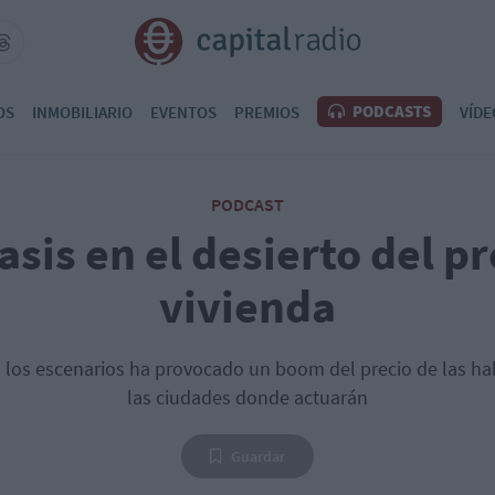
PODCASTS
OS
INMOBILIARIO
EVENTOS
PREMIOS
VÍDE
PODCAST
sis en el desierto del pr
vivienda
a los escenarios ha provocado un boom del precio de las ha
las ciudades donde actuarán
Guardar