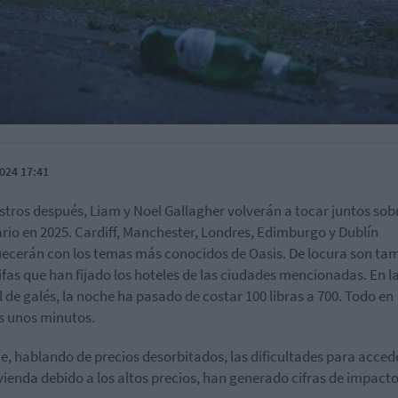
024 17:41
ustros después, Liam y Noel Gallagher volverán a tocar juntos sob
rio en 2025. Cardiff, Manchester, Londres, Edimburgo y Dublín
ecerán con los temas más conocidos de Oasis. De locura son ta
rifas que han fijado los hoteles de las ciudades mencionadas. En l
l de galés, la noche ha pasado de costar 100 libras a 700. Todo en
 unos minutos.
ue, hablando de precios desorbitados, las dificultades para acced
vienda debido a los altos precios, han generado cifras de impacto