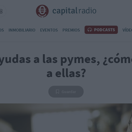
PODCASTS
OS
INMOBILIARIO
EVENTOS
PREMIOS
VÍDE
yudas a las pymes, ¿cóm
a ellas?
Guardar