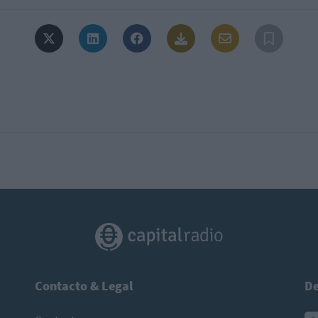
Contacto & Legal
De