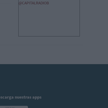
@CAPITALRADIOB
scarga nuestras apps