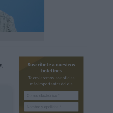
Suscríbete a nuestros
E
,
boletines
Te enviaremos las noticias
más importantes del día