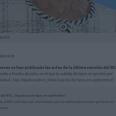
del BCE
023 16:35
ueves se han publicado las actas de la última reunión del BC
ida a finales de julio, en el que la subida de tipos se aprobó por
idad. ¡Ojo, hipotecados! ¿Habrá parón de tipos en septiembre?
 del BCE, ¿hay pausa de tipos en septiembre?
lio, el BCE subió tipos por unanimidad, pero ya estaba sobre la mesa qué hacer en
embre.