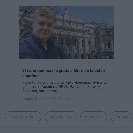
El valor que más le gusta a Moro en la bolsa
española
Roberto Moro, analista de Apta Negocios, revisa los
gráficos de Amadeus, BBVA, Bankinter, Sacyr y
Alphabet, entre otros
Capital Radio
/ 2023-08-30
Tipos de interés
Actas del bce
Hipotecas
Euríbor