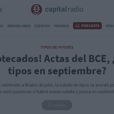
PODCASTS
OS
INMOBILIARIO
EVENTOS
PREMIOS
VÍDE
TIPOS DE INTERÉS
otecados! Actas del BCE,
tipos en septiembre?
 celebrado a finales de julio, la subida de tipos se acordó 
o está puesto en si habrá nueva subida o pausa en septiem
Guardar