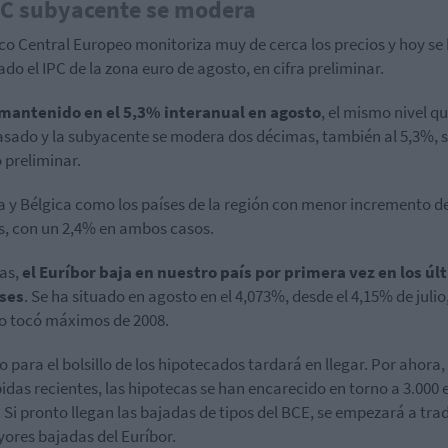
PC subyacente se modera
co Central Europeo monitoriza muy de cerca los precios y hoy se
ado el IPC de la zona euro de agosto, en cifra preliminar.
 mantenido en el 5,3% interanual en agosto
, el mismo nivel qu
sado y la subyacente se modera dos décimas, también al 5,3%, 
o preliminar.
 y Bélgica como los países de la región con menor incremento de
s, con un 2,4% en ambos casos.
as,
el Euríbor baja en nuestro país por primera vez en los úl
ses
. Se ha situado en agosto en el 4,073%, desde el 4,15% de julio
o tocó máximos de 2008.
vio para el bolsillo de los hipotecados tardará en llegar. Por ahora,
bidas recientes, las hipotecas se han encarecido en torno a 3.000 
. Si pronto llegan las bajadas de tipos del BCE, se empezará a tra
ores bajadas del Euríbor.