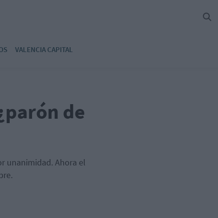
OS
VALENCIA CAPITAL
 ¿parón de
por unanimidad. Ahora el
bre.