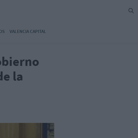
OS
VALENCIA CAPITAL
obierno
de la