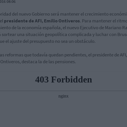
016 08:06
oridad del nuevo Gobierno será mantener el crecimiento económi
el
presidente de AFI, Emilio Ontiveros
. Para mantener el ritm
iento de la economía española, el nuevo Ejecutivo de Mariano Ra
 sortear una situación geopolítica complicada y luchar con Brus
ue el ajuste del presupuesto no sea un obstáculo.
las reformas que todavía quedan pendientes, el presidente de AFI,
 Ontiveros, destaca la de las pensiones.