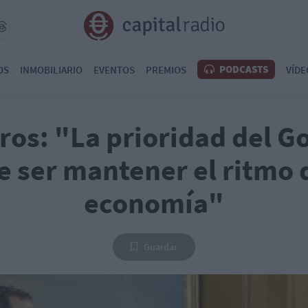
PODCASTS
OS
INMOBILIARIO
EVENTOS
PREMIOS
VÍDE
ros: "La prioridad del G
 ser mantener el ritmo 
economía"
Guardar