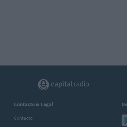
Contacto & Legal
De
Contacto