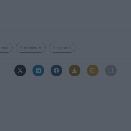
omía
Crecimiento
Pensiones