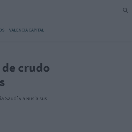
OS
VALENCIA CAPITAL
 de crudo
s
ia Saudí y a Rusia sus