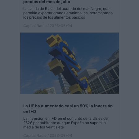
precios del mes de julio
La salida de Rusia del acuerdo del mar Negro, que
permitía exportar grano ucraniano, ha incrementado
los precios de los alimentos básicos
Capital Radio
/ 2023-08-04
La UE ha aumentado casi un 50% la inversión
en I+D
La inversión en I+D en el conjunto de la UE es de
262€ por habitante aunque España no supera la
media de los Veintisiete
Capital Radio
/ 2023-08-04