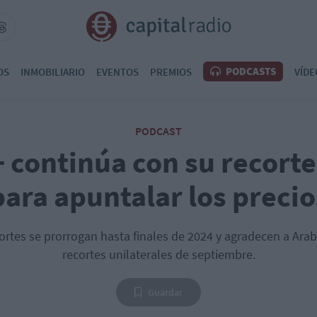
PODCASTS
OS
INMOBILIARIO
EVENTOS
PREMIOS
VÍDE
PODCAST
 continúa con su recorte
para apuntalar los precio
rtes se prorrogan hasta finales de 2024 y agradecen a Arab
recortes unilaterales de septiembre.
Guardar