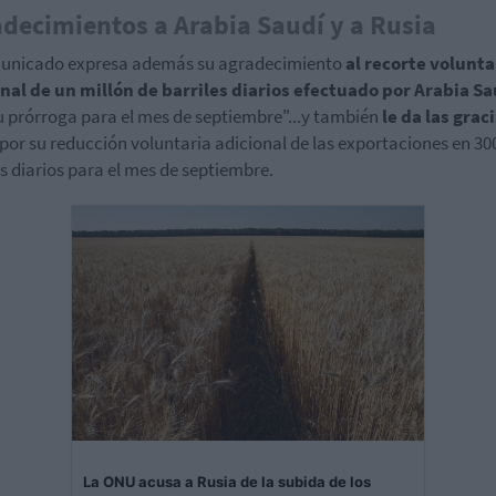
decimientos a Arabia Saudí y a Rusia
municado expresa además su agradecimiento
al recorte volunta
nal de un millón de barriles diarios efectuado por Arabia Sa
u prórroga para el mes de septiembre"...y también
le da las grac
por su reducción voluntaria adicional de las exportaciones en 30
es diarios para el mes de septiembre.
La ONU acusa a Rusia de la subida de los