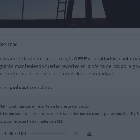
023 17:00
mercado de las materias primas, la
OPEP
y sus
aliados
, confirma
guirán manteniendo fuertes recortes en la oferta del crudo, algo
ute de forma directa en los precios de la
commoditie
.
ha el
podcast
completo:
EP+ continúa con el recorte en la oferta del crudo
rtel exportador se une así a los recortes voluntarios realizados por Arabia Saudí y Ru
oga los recortes hasta finales de 2024.