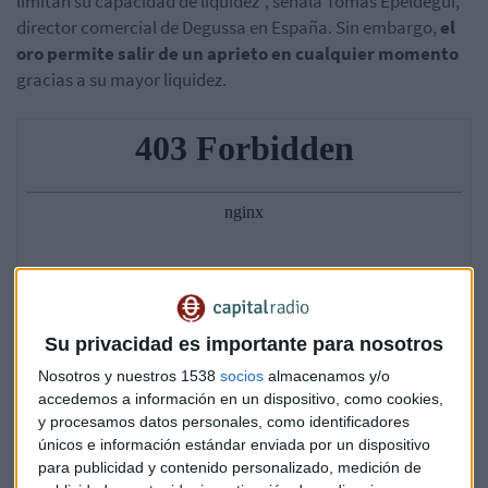
limitan su capacidad de liquidez", señala Tomás Epeldegui,
director comercial de Degussa en España. Sin embargo,
el
oro permite salir de un aprieto en cualquier momento
gracias a su mayor liquidez.
Su privacidad es importante para nosotros
Nosotros y nuestros 1538
socios
almacenamos y/o
accedemos a información en un dispositivo, como cookies,
y procesamos datos personales, como identificadores
únicos e información estándar enviada por un dispositivo
para publicidad y contenido personalizado, medición de