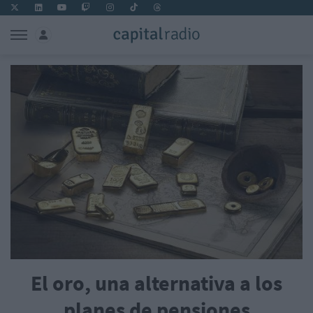
El oro, una alternativa a los
planes de pensiones