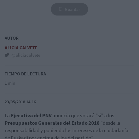
Guardar
AUTOR
ALICIA CALVETE
@aliciacalvete
TIEMPO DE LECTURA
1 min
23/05/2018 14:16
La
Ejecutiva del PNV
anuncia que votará "si" a los
Presupuestos Generales del Estado 2018
"desde la
responsabilidad y poniendo los intereses de la ciudadanía
de Euskadi por encima de los del partido".