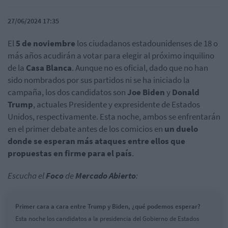
27/06/2024 17:35
El
5 de noviembre
los ciudadanos estadounidenses de 18 o
más años acudirán a votar para elegir al próximo inquilino
de la
Casa Blanca
. Aunque no es oficial, dado que no han
sido nombrados por sus partidos ni se ha iniciado la
campaña, los dos candidatos son
Joe Biden
y
Donald
Trump
, actuales Presidente y expresidente de Estados
Unidos, respectivamente. Esta noche, ambos se enfrentarán
en el primer debate antes de los comicios en
un duelo
donde se esperan más ataques entre ellos que
propuestas en firme para el país
.
Escucha el
Foco
de
Mercado Abierto
:
Primer cara a cara entre Trump y Biden, ¿qué podemos esperar?
Esta noche los candidatos a la presidencia del Gobierno de Estados