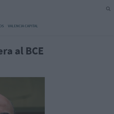
OS
VALENCIA CAPITAL
era al BCE