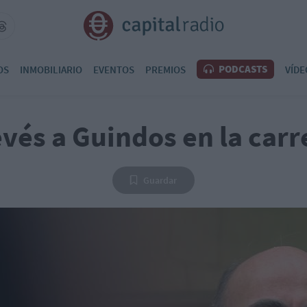
PODCASTS
OS
INMOBILIARIO
EVENTOS
PREMIOS
VÍDE
vés a Guindos en la carr
Guardar