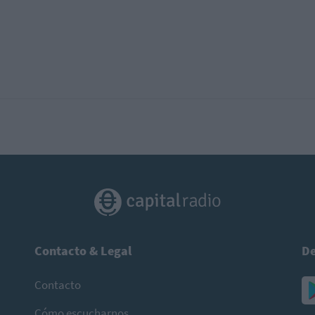
Contacto & Legal
De
Contacto
Cómo escucharnos