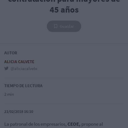
45 años
Guardar
AUTOR
ALICIA CALVETE
@aliciacalvete
TIEMPO DE LECTURA
2 min
21/02/2018 16:10
La patronal de los empresarios,
CEOE,
propone al