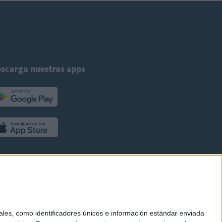
scarga nuestras apps
es, como identificadores únicos e información estándar enviada