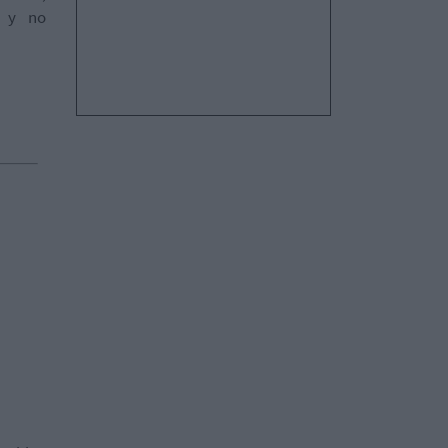
” y no