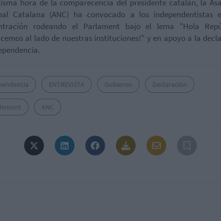
isma hora de la comparecencia del presidente catalán, la A
nal Catalana (ANC) ha convocado a los independentistas 
ntración rodeando el Parlament bajo el lema "Hola Repúb
cemos al lado de nuestras instituciones!" y en apoyo a la decl
ependencia.
pendencia
ENTREVISTA
Gobierno
Declaración
demont
ANC