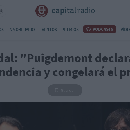
PODCASTS
OS
INMOBILIARIO
EVENTOS
PREMIOS
VÍDE
dal: "Puigdemont declara
ndencia y congelará el p
Guardar