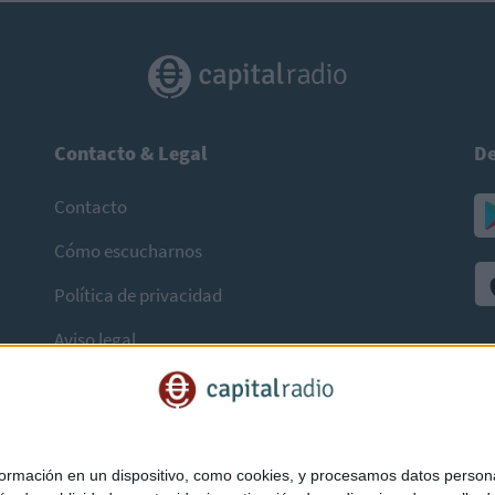
Contacto & Legal
De
Contacto
Cómo escucharnos
Política de privacidad
Aviso legal
mación en un dispositivo, como cookies, y procesamos datos personal