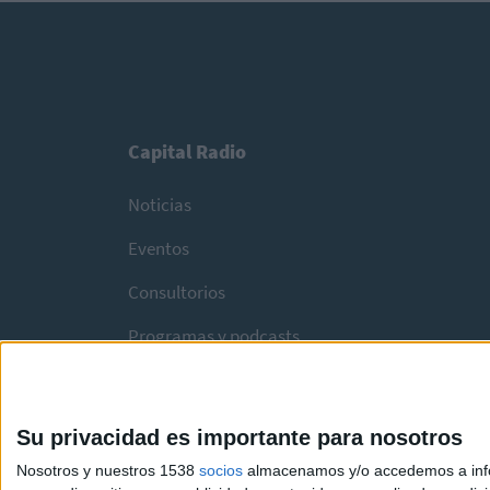
Capital Radio
Noticias
Eventos
Consultorios
Programas y podcasts
Su privacidad es importante para nosotros
Nosotros y nuestros 1538
socios
almacenamos y/o accedemos a infor