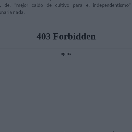
te, del “mejor caldo de cultivo para el independentismo
onaría nada.