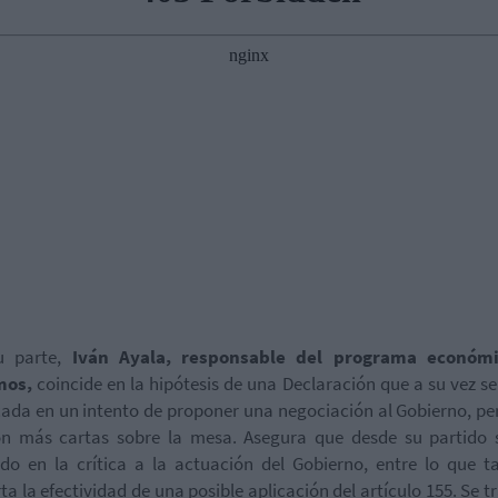
u parte,
Iván Ayala, responsable del programa económ
mos,
coincide en la hipótesis de una Declaración que a su vez s
ada en un intento de proponer una negociación al Gobierno, pe
on más cartas sobre la mesa. Asegura que desde su partido 
do en la crítica a la actuación del Gobierno, entre lo que 
ta la efectividad de una posible aplicación del artículo 155. Se tr