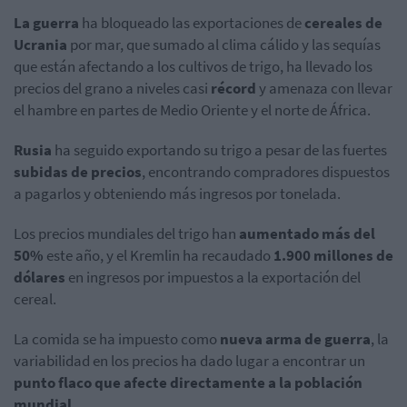
La guerra
ha bloqueado las exportaciones de
cereales de
Ucrania
por mar, que sumado al clima cálido y las sequías
que están afectando a los cultivos de trigo, ha llevado los
precios del grano a niveles casi
récord
y amenaza con llevar
el hambre en partes de Medio Oriente y el norte de África.
Rusia
ha seguido exportando su trigo a pesar de las fuertes
subidas de precios
, encontrando compradores dispuestos
a pagarlos y obteniendo más ingresos por tonelada.
Los precios mundiales del trigo han
aumentado más del
50%
este año, y el Kremlin ha recaudado
1.900 millones de
dólares
en ingresos por impuestos a la exportación del
cereal.
La comida se ha impuesto como
nueva arma de guerra
, la
variabilidad en los precios ha dado lugar a encontrar un
punto flaco que afecte directamente a la población
mundial.