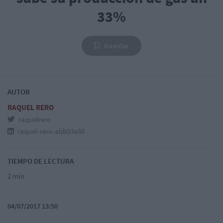
33%
Guardar
AUTOR
RAQUEL RERO
raquelrero
raquel-rero-abb03a60
TIEMPO DE LECTURA
2 min
04/07/2017 13:50