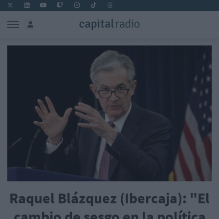
Raquel Blázquez (Ibercaja): "El
cambio de sesgo en la política