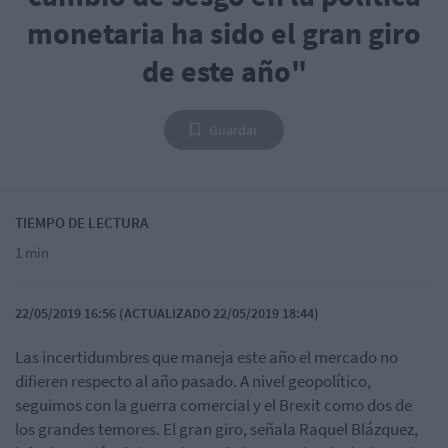
monetaria ha sido el gran giro
de este año"
Guardar
TIEMPO DE LECTURA
1 min
22/05/2019 16:56 (ACTUALIZADO 22/05/2019 18:44)
Las incertidumbres que maneja este año el mercado no
difieren respecto al año pasado. A nivel geopolítico,
seguimos con la guerra comercial y el Brexit como dos de
los grandes temores. El gran giro, señala Raquel Blázquez,