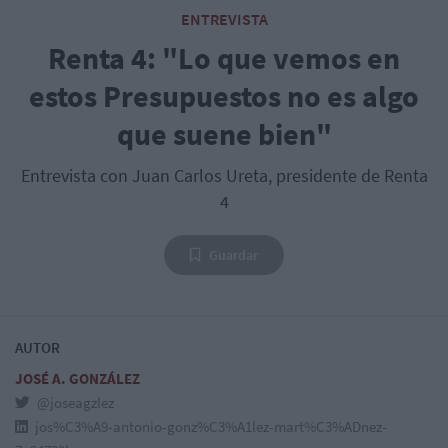
ENTREVISTA
Renta 4: "Lo que vemos en
estos Presupuestos no es algo
que suene bien"
Entrevista con Juan Carlos Ureta, presidente de Renta
4
Guardar
AUTOR
JOSÉ A. GONZÁLEZ
@joseagzlez
jos%C3%A9-antonio-gonz%C3%A1lez-mart%C3%ADnez-