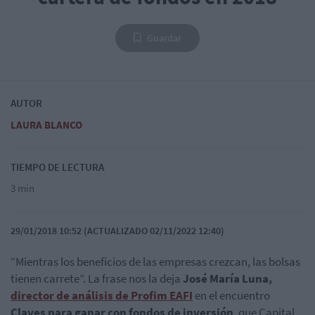
Guardar
AUTOR
LAURA BLANCO
TIEMPO DE LECTURA
3 min
29/01/2018 10:52 (ACTUALIZADO 02/11/2022 12:40)
“Mientras los beneficios de las empresas crezcan, las bolsas
tienen carrete”. La frase nos la deja
José María Luna,
director de análisis de Profim EAFI
en el encuentro
Claves para ganar con fondos de inversión
, que Capital