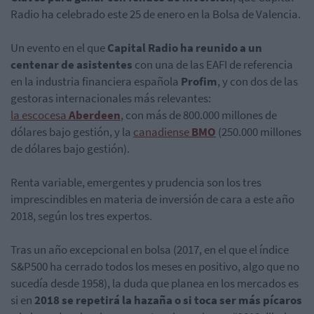
Radio ha celebrado este 25 de enero en la Bolsa de Valencia.
Un evento en el que
Capital Radio ha reunido a un
centenar de asistentes
con una de las EAFI de referencia
en la industria financiera española
Profim
, y con dos de las
gestoras internacionales más relevantes:
la escocesa
Aberdeen
, con más de 800.000 millones de
dólares bajo gestión, y la
canadiense
BMO
(250.000 millones
de dólares bajo gestión).
Renta variable, emergentes y prudencia son los tres
imprescindibles en materia de inversión de cara a este año
2018, según los tres expertos.
Tras un año excepcional en bolsa (2017, en el que el índice
S&P500 ha cerrado todos los meses en positivo, algo que no
sucedía desde 1958), la duda que planea en los mercados es
si en
2018 se repetirá la hazaña o si toca ser más pícaros