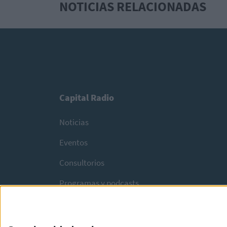
NOTICIAS RELACIONADAS
Capital Radio
Noticias
Eventos
Consultorios
Programas y podcasts