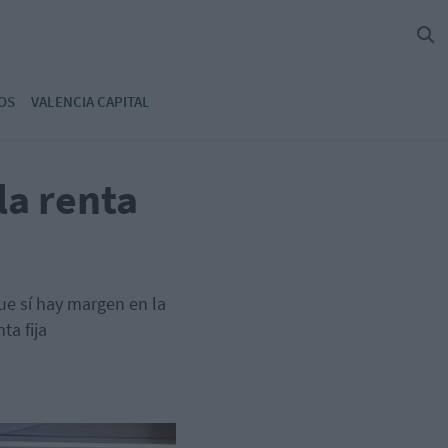
OS
VALENCIA CAPITAL
la renta
ue sí hay margen en la
ta fija