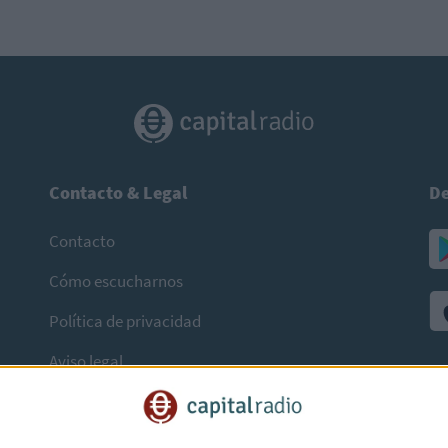
Contacto & Legal
De
Contacto
Cómo escucharnos
Política de privacidad
Aviso legal