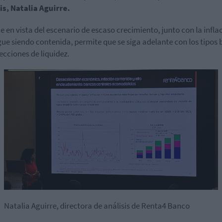
is, Natalia Aguirre.
ue en vista del escenario de escaso crecimiento, junto con la infla
gue siendo contenida, permite que se siga adelante con los tipos 
yecciones de liquidez.
Natalia Aguirre, directora de análisis de Renta4 Banco