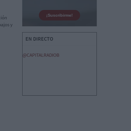
¡Suscribirme!
ción
bajos y
EN DIRECTO
@CAPITALRADIOB