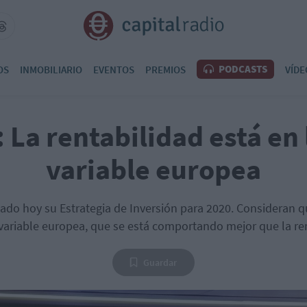
PODCASTS
OS
INMOBILIARIO
EVENTOS
PREMIOS
VÍDE
 La rentabilidad está en 
variable europea
ado hoy su Estrategia de Inversión para 2020. Consideran q
variable europea, que se está comportando mejor que la ren
Guardar