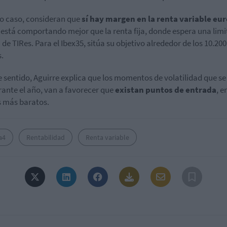
o caso, consideran que
sí hay margen en la renta variable eu
 está comportando mejor que la renta fija, donde espera una lim
 de TIRes. Para el Ibex35, sitúa su objetivo alrededor de los 10.200
.
e sentido, Aguirre explica que los momentos de volatilidad que se
rante el año, van a favorecer que
existan puntos de entrada
, e
s más baratos.
a4
Rentabilidad
Renta variable