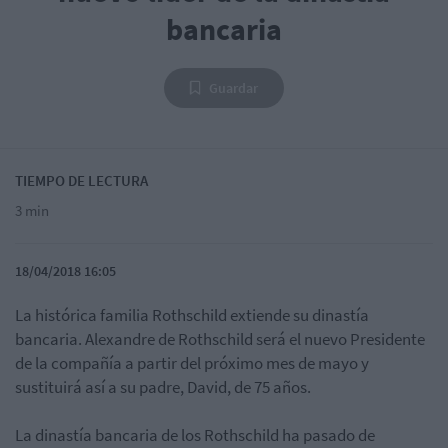
bancaria
Guardar
TIEMPO DE LECTURA
3 min
18/04/2018 16:05
La histórica familia Rothschild extiende su dinastía
bancaria. Alexandre de Rothschild será el nuevo Presidente
de la compañía a partir del próximo mes de mayo y
sustituirá así a su padre, David, de 75 años.
La dinastía bancaria de los Rothschild ha pasado de