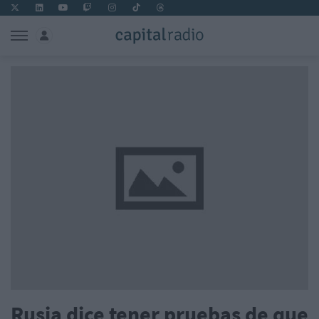
Rusia dice tener pruebas de que